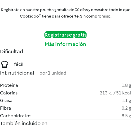
Regístrate en nuestra prueba gratuita de 30 días y descubre todo lo que
Cookidoo® tiene para ofrecerte. Sin compromiso.
Registrarse gratis
Más información
Dificultad
fácil
Inf. nutricional
por 1 unidad
Proteína
1.8 g
Calorías
213 kJ / 51 kcal
Grasa
1.1 g
Fibra
0.2 g
Carbohidratos
8.5 g
También incluido en