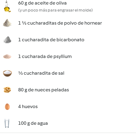
60 g de aceite de oliva
(y un poco más para engrasar el molde)
1 ½ cucharaditas de polvo de hornear
1 cucharadita de bicarbonato
1 cucharada de psyllium
½ cucharadita de sal
80 g de nueces peladas
4 huevos
100 g de agua