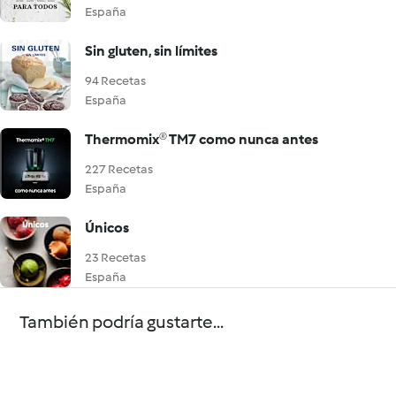
España
Sin gluten, sin límites
94 Recetas
España
Thermomix® TM7 como nunca antes
227 Recetas
España
Únicos
23 Recetas
España
También podría gustarte...