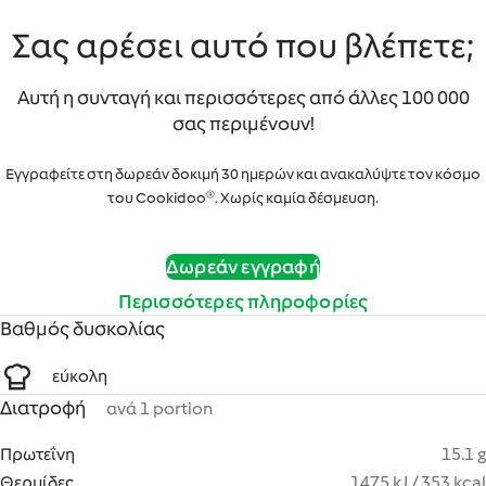
Σας αρέσει αυτό που βλέπετε;
Αυτή η συνταγή και περισσότερες από άλλες 100 000
σας περιμένουν!
Εγγραφείτε στη δωρεάν δοκιμή 30 ημερών και ανακαλύψτε τον κόσμο
του Cookidoo®. Χωρίς καμία δέσμευση.
Δωρεάν εγγραφή
Περισσότερες πληροφορίες
Βαθμός δυσκολίας
εύκολη
Διατροφή
ανά 1 portion
Πρωτεΐνη
15.1 g
Θερμίδες
1475 kJ / 353 kcal