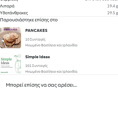
Λιπαρά
19.4 g
Υδατάνθρακες
29.5 g
Παρουσιάστηκε επίσης στο
PANCAKES
10 Συνταγές
Ηνωμένο Βασίλειο και Ιρλανδία
Simple Ideas
201 Συνταγές
Ηνωμένο Βασίλειο και Ιρλανδία
Μπορεί επίσης να σας αρέσει...