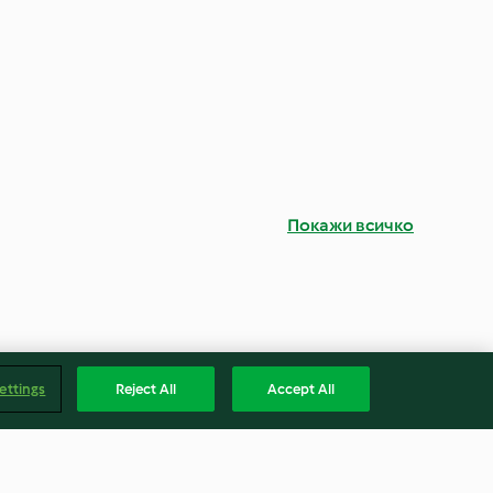
Покажи всичко
ettings
Reject All
Accept All