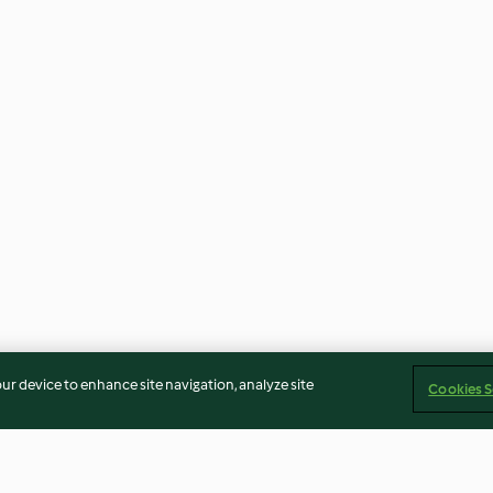
our device to enhance site navigation, analyze site
Cookies S