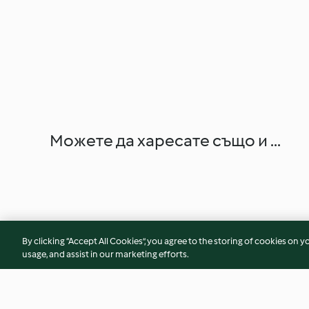
Можете да харесате също и ...
By clicking “Accept All Cookies”, you agree to the storing of cookies on y
usage, and assist in our marketing efforts.