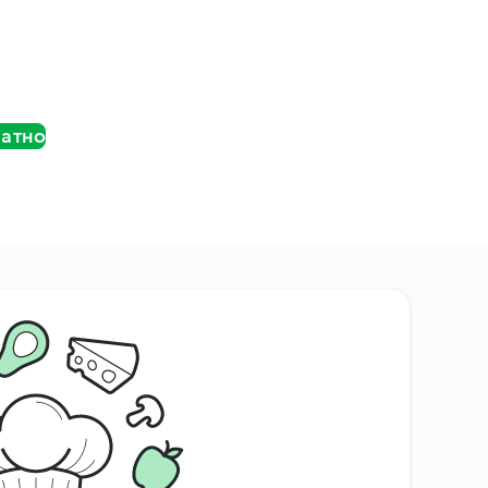
латно