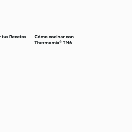
 tus Recetas
Cómo cocinar con
Thermomix® TM6