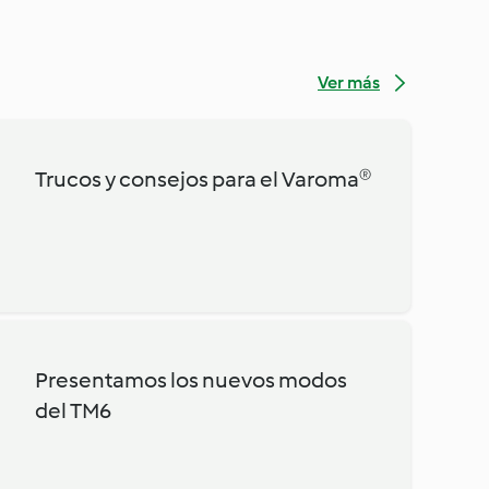
Ver más
Trucos y consejos para el Varoma®
Presentamos los nuevos modos
del TM6