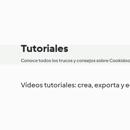
Tutoriales
Conoce todos los trucos y consejos sobre Cookido
Vídeos tutoriales: crea, exporta y 