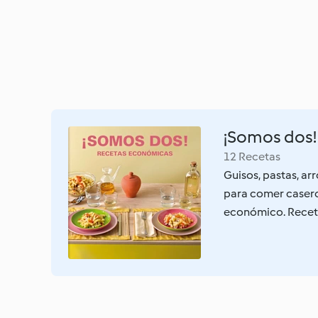
¡Somos dos!
12 Recetas
Guisos, pastas, ar
para comer casero
económico. Receta