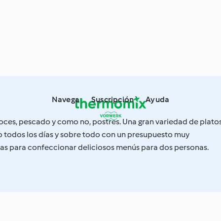
Navega
Suscripción
Ayuda
roces, pescado y como no, postres. Una gran variedad de plato
 todos los días y sobre todo con un presupuesto muy
s para confeccionar deliciosos menús para dos personas.