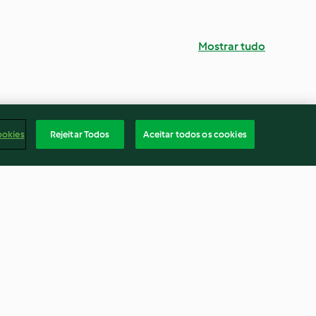
Mostrar tudo
ookies
Rejeitar Todos
Aceitar todos os cookies
Angel cake
4.5
(30)