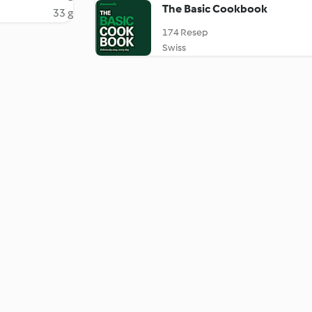
The Basic Cookbook
33 g
174 Resep
Swiss