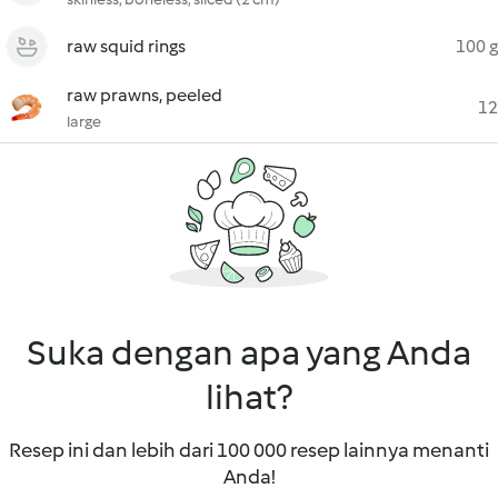
raw squid rings
100 g
raw prawns, peeled
12
large
Suka dengan apa yang Anda
lihat?
Resep ini dan lebih dari 100 000 resep lainnya menanti
Anda!