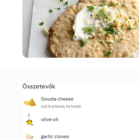
Összetevők
Gouda cheese
cut in pieces, to taste
olive oil
garlic cloves