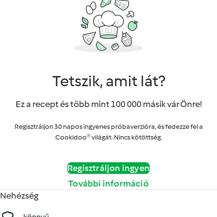
Tetszik, amit lát?
Ez a recept és több mint 100 000 másik vár Önre!
Regisztráljon 30 napos ingyenes próbaverzióra, és fedezze fel a
Cookidoo® világát. Nincs kötöttség.
Regisztráljon ingyen
További információ
Nehézség
könnyű