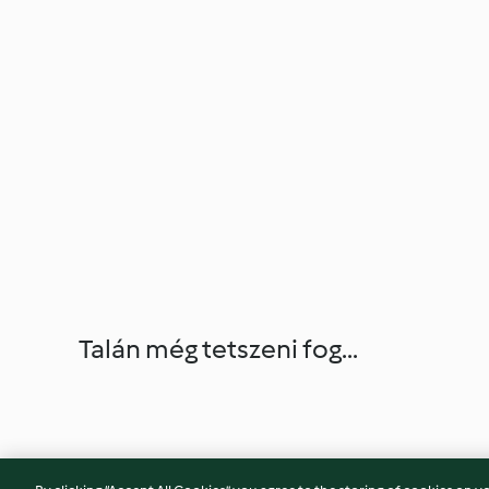
Talán még tetszeni fog...