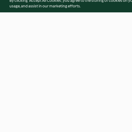
By clicking “Accept All Cookies”, you agree to the storing of cookies on y
usage, and assist in our marketing efforts.
Chocolate Cheesecake with
Raspberry Ripple I
Marshmallow Topping
4.8
(82)
4.3
(11)
© Szerzői jog 2026
Általános szerződési feltételek
Adatvédelmi irány
Hozzáférhetőségi nyilatkozat