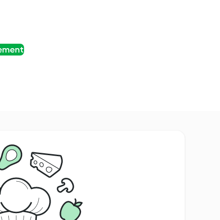
tement