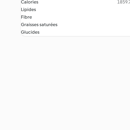
Calories
1859.7
Lipides
Fibre
Graisses saturées
Glucides