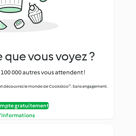
 que vous voyez ?
 100 000 autres vous attendent !
urs et découvrez le monde de Cookidoo®. Sans engagement.
ompte gratuitement
d’informations