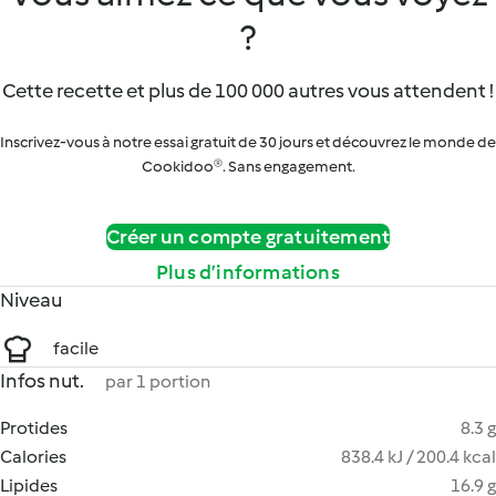
?
Cette recette et plus de 100 000 autres vous attendent !
Inscrivez-vous à notre essai gratuit de 30 jours et découvrez le monde de
Cookidoo®. Sans engagement.
Créer un compte gratuitement
Plus d’informations
Niveau
facile
Infos nut.
par 1 portion
Protides
8.3 g
Calories
838.4 kJ / 200.4 kcal
Lipides
16.9 g