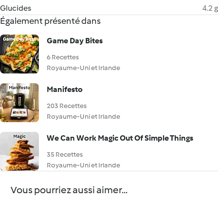
Glucides
4.2 g
Également présenté dans
Game Day Bites
6 Recettes
Royaume-Uni et Irlande
Manifesto
203 Recettes
Royaume-Uni et Irlande
We Can Work Magic Out Of Simple Things
35 Recettes
Royaume-Uni et Irlande
Vous pourriez aussi aimer...