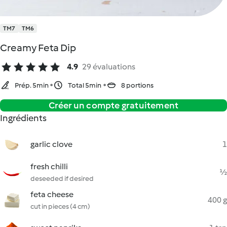
TM7
TM6
Creamy Feta Dip
4.9
29 évaluations
Prép. 5min
Total 5min
8 portions
Créer un compte gratuitement
Ingrédients
garlic clove
1
fresh chilli
½
deseeded if desired
feta cheese
400 g
cut in pieces (4 cm)