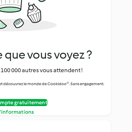
 que vous voyez ?
 100 000 autres vous attendent !
urs et découvrez le monde de Cookidoo®. Sans engagement.
ompte gratuitement
d’informations