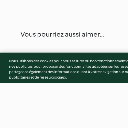
Vous pourriez aussi aimer...
Nous utilisons des cookies pour nous assurer du bon fonctionnement de
nos publicités, pour proposer des fonctionnalités adaptées sur les résea
partageons également des informations quant à votre navigation sur not
publicitaires et de réseaux sociaux.
Steamed carrot and orange
Chocolate ripple 
sponges
towers