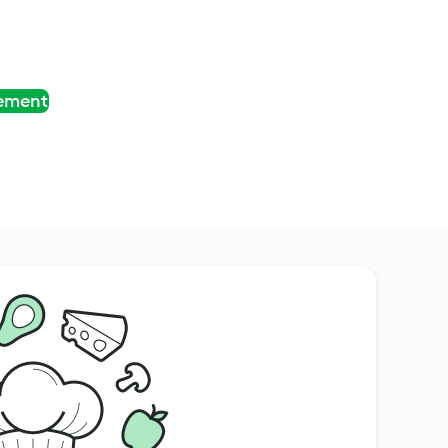
tement