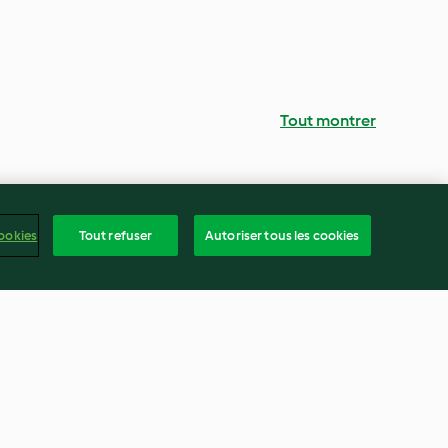
Tout montrer
ookies
Tout refuser
Autoriser tous les cookies
Apple strudel