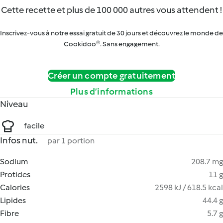
Cette recette et plus de 100 000 autres vous attendent !
Inscrivez-vous à notre essai gratuit de 30 jours et découvrez le monde de
Cookidoo®. Sans engagement.
Créer un compte gratuitement
Plus d’informations
Niveau
facile
Infos nut.
par 1 portion
Sodium
208.7 mg
Protides
11 g
Calories
2598 kJ / 618.5 kcal
Lipides
44.4 g
Fibre
5.7 g