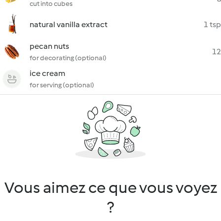
cut into cubes
natural vanilla extract
1 tsp
pecan nuts
12
for decorating (optional)
ice cream
for serving (optional)
Vous aimez ce que vous voyez
?