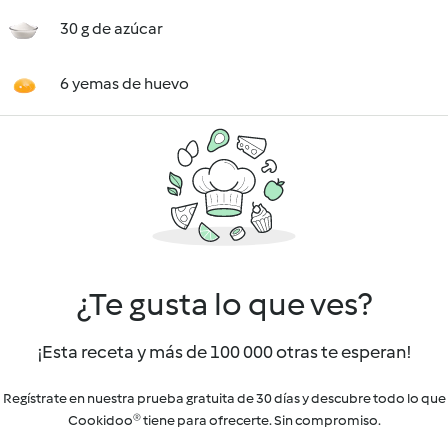
30 g de azúcar
6 yemas de huevo
¿Te gusta lo que ves?
¡Esta receta y más de 100 000 otras te esperan!
Regístrate en nuestra prueba gratuita de 30 días y descubre todo lo que
Cookidoo® tiene para ofrecerte. Sin compromiso.