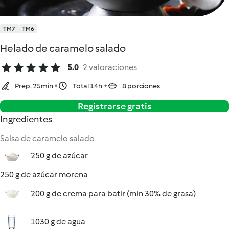
TM7
TM6
Helado de caramelo salado
5.0
2 valoraciones
Prep. 25min
Total 14h
8 porciones
Registrarse gratis
Ingredientes
Salsa de caramelo salado
250 g de azúcar
250 g de azúcar morena
200 g de crema para batir (min 30% de grasa)
1030 g de agua