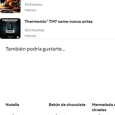
33 Recetas
México
Thermomix® TM7 como nunca antes
202 Recetas
México
También podría gustarte...
Nutella
Betún de chocolate
Mermelada 
ciruelas