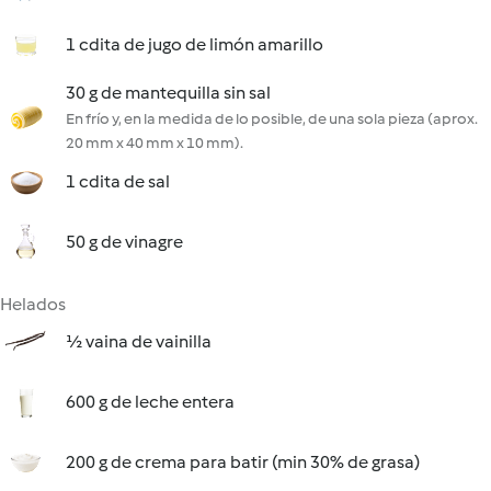
1 cdita de jugo de limón amarillo
30 g de mantequilla sin sal
En frío y, en la medida de lo posible, de una sola pieza (aprox.
20 mm x 40 mm x 10 mm).
1 cdita de sal
50 g de vinagre
Helados
½ vaina de vainilla
600 g de leche entera
200 g de crema para batir (min 30% de grasa)