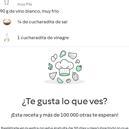
muy fría
90 g de vino blanco, muy frío
¼ de cucharadita de sal
1 cucharadita de vinagre
¿Te gusta lo que ves?
¡Esta receta y más de 100 000 otras te esperan!
Regístrate en nuestra prueba gratuita de 30 días y descubre todo lo que