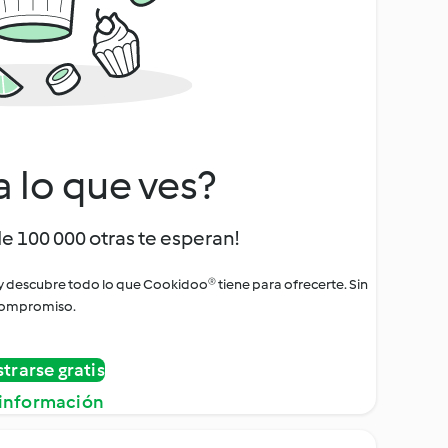
a lo que ves?
de 100 000 otras te esperan!
 y descubre todo lo que Cookidoo® tiene para ofrecerte. Sin
ompromiso.
strarse gratis
información