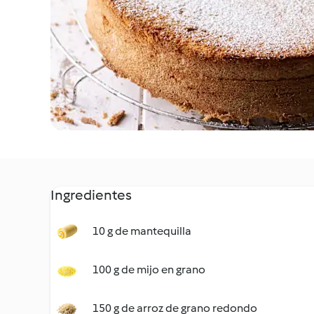
Ingredientes
10 g de mantequilla
100 g de mijo en grano
150 g de arroz de grano redondo