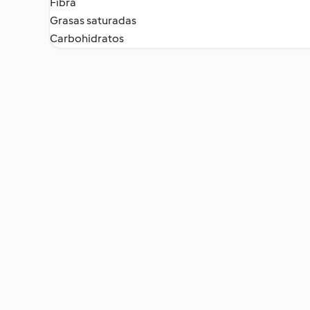
Fibra
Grasas saturadas
Carbohidratos