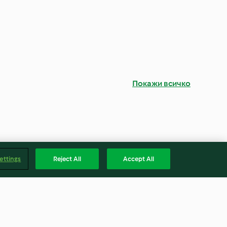
Покажи всичко
ettings
Reject All
Accept All