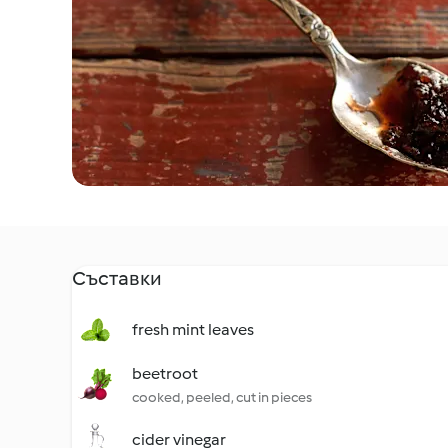
Съставки
fresh mint leaves
beetroot
cooked, peeled, cut in pieces
cider vinegar