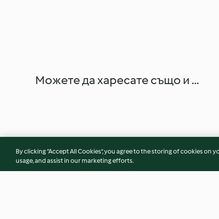
Можете да харесате също и ...
By clicking “Accept All Cookies”, you agree to the storing of cookies on y
usage, and assist in our marketing efforts.