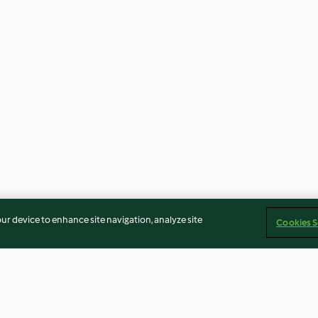
our device to enhance site navigation, analyze site
Cookies S