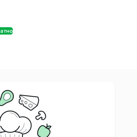
латно