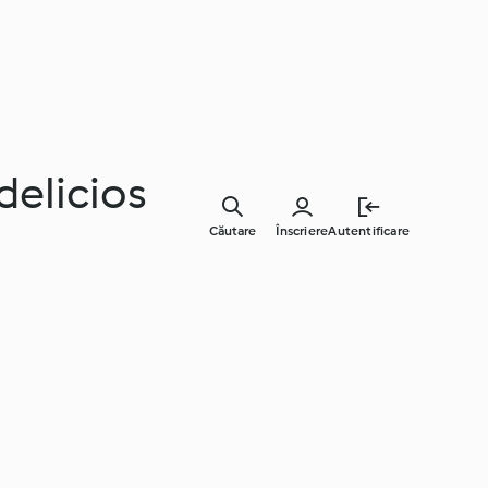
delicios
Căutare
Înscriere
Autentificare