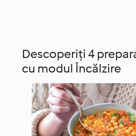
Descoperiți 4 prepara
cu modul Încălzire