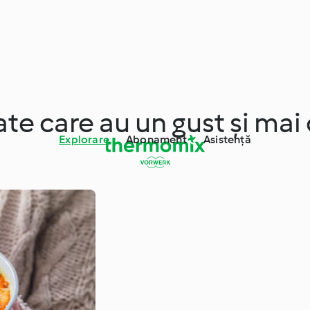
te care au un gust și mai 
Explorare
Abonament
Asistență