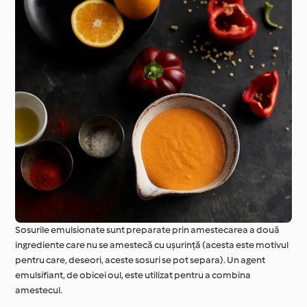
Sosurile emulsionate sunt preparate prin amestecarea a două
ingrediente care nu se amestecă cu ușurință (acesta este motivul
pentru care, deseori, aceste sosuri se pot separa). Un agent
emulsifiant, de obicei oul, este utilizat pentru a combina
amestecul.