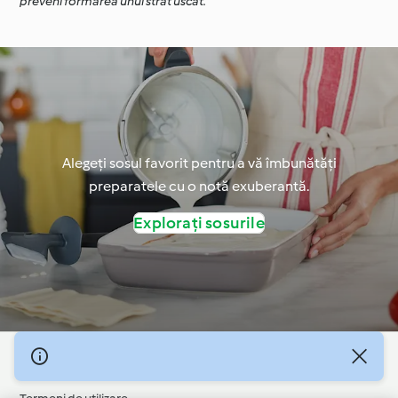
preveni formarea unui strat uscat.
Alegeți sosul favorit pentru a vă îmbunătăți
preparatele cu o notă exuberantă.
Explorați sosurile
© Drepturile de autor 2026