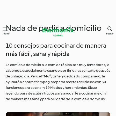
Nada de pedir a domicilio
Menú
Buscar
10 consejos para cocinar de manera
más fácil, sana y rápida
La comida a domicilio o la comida rápida son muy tentadoras, lo
sabemos, especialmente cuando por fin logras sentarte después
de un largo día. Pero el TM6®, tu fiel y dedicado compañero, te
ayudará a ahorrar tiempo y preparar recetas deliciosas con 30
funciones para cocinar y 19 Modos y herramientas. Sigue
leyendo para descubrir trucos para ayudarte a cocinar mejor y
de manera más sana y para olvidarte de la comida a domicilio.