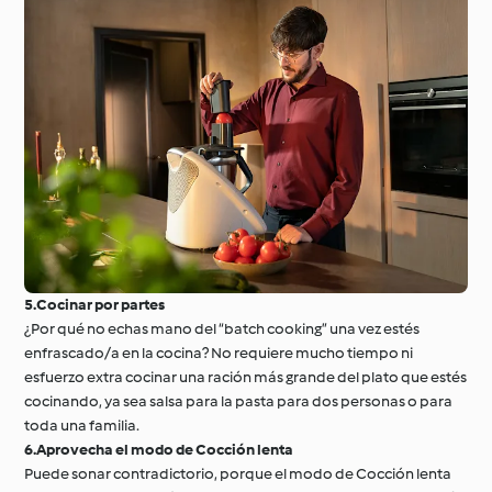
5.Cocinar por partes
¿Por qué no echas mano del “batch cooking” una vez estés
enfrascado/a en la cocina? No requiere mucho tiempo ni
esfuerzo extra cocinar una ración más grande del plato que estés
cocinando, ya sea salsa para la pasta para dos personas o para
toda una familia.
6.Aprovecha el modo de Cocción lenta
Puede sonar contradictorio, porque el modo de Cocción lenta