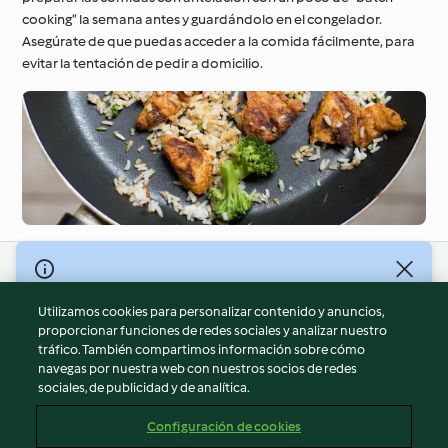
cooking” la semana antes y guardándolo en el congelador.
Asegúrate de que puedas acceder a la comida fácilmente, para
evitar la tentación de pedir a domicilio.
© Copyright 2026
Utilizamos cookies para personalizar contenido y anuncios,
Términos de uso
proporcionar funciones de redes sociales y analizar nuestro
Política de privacidad
tráfico. También compartimos información sobre cómo
Aviso legal
navegas por nuestra web con nuestros socios de redes
sociales, de publicidad y de analítica.
Información legal
Cookies
Configuración de cookies
Reportar contenido