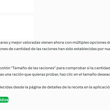
pulares y mejor valoradas vienen ahora con múltiples opciones 
ones de cantidad de las raciones han sido establecidas por n
l botón "Tamaño de las raciones" para comprobar si la cantidad
as una ración que quieras probar, haz clic en el tamaño desead
ecidas desde la página de detalles de la receta en la aplicaci
idos