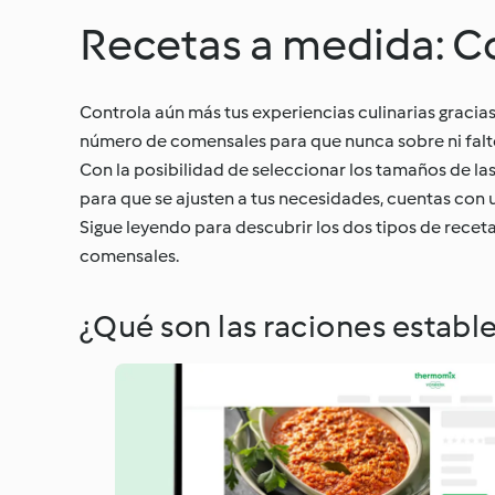
Recetas a medida: Co
Controla aún más tus experiencias culinarias gracia
número de comensales para que nunca sobre ni falt
Con la posibilidad de seleccionar los tamaños de las
para que se ajusten a tus necesidades, cuentas con u
Sigue leyendo para descubrir los dos tipos de rece
comensales.
¿Qué son las raciones establ