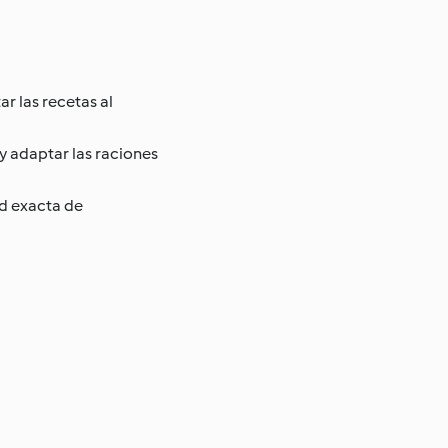
r las recetas al
y adaptar las raciones
ad exacta de