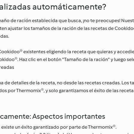
nalizadas automáticamente?
amaño de ración establecida que busca, ¡no te preocupes! Nue
n ajustar los tamaños de la ración de las recetas de Cookido
adas.
okidoo® existentes eligiendo la receta que quieras y accedie
ookidoo®. Haz clic en el botón "Tamaño de la ración" y luego se
creadas
na de detalles de la receta, no desde las recetas creadas. Los 
s por Thermomix®, y solo garantizamos el éxito de las receta
icamente: Aspectos importantes
 existe un éxito garantizado por parte de Thermomix®.