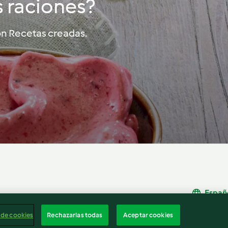
s raciones?
ión Recetas creadas.
Españ
Cancelar suscripción
 de cookies
Rechazarlas todas
Aceptar cookies