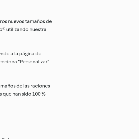
stros nuevos tamaños de
o® utilizando nuestra
ndo a la página de
lecciona "Personalizar"
tamaños de las raciones
s que han sido 100 %