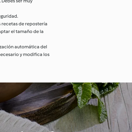
. Debes ser muy
eguridad.
 recetas de repostería
ptar el tamaño de la
ización automática del
ecesario y modifica los