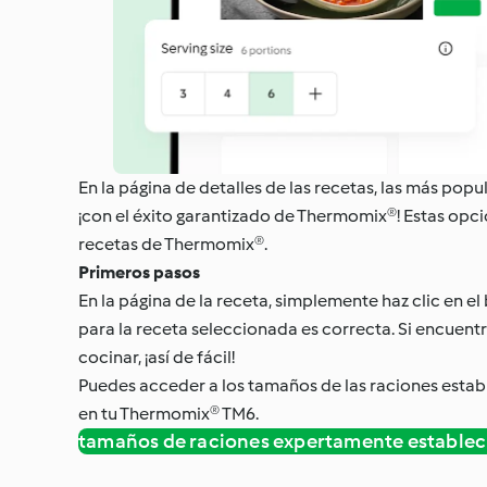
En la página de detalles de las recetas, las más po
¡con el éxito garantizado de Thermomix®! Estas opci
recetas de Thermomix®.
Primeros pasos
En la página de la receta, simplemente haz clic en e
para la receta seleccionada es correcta. Si encuentr
cocinar, ¡así de fácil!
Puedes acceder a los tamaños de las raciones establ
en tu Thermomix® TM6.
tamaños de raciones expertamente establec