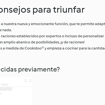
nsejos para triunfar
s a nuestra nueva y emocionante función, que te permite adapta
e nada.
 raciones establecidos por expertos o incluso de personalizar 
n amplio abanico de posibilidades, ¡y de raciones!
tas a medida de Cookidoo® y empieza a cocinar para la cantid
ecidas previamente?