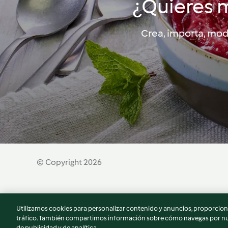
¿Quieres m
Crea, importa, modi
© Copyright 2026
Términos de uso
Política de privacidad
Aviso l
Utilizamos cookies para personalizar contenido y anuncios, proporciona
Declaración de accesibilidad
tráfico. También compartimos información sobre cómo navegas por nue
de publicidad y de analítica.