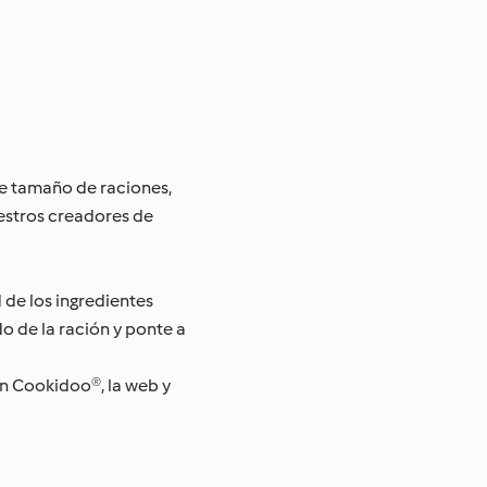
de tamaño de raciones,
uestros creadores de
 de los ingredientes
o de la ración y ponte a
ón Cookidoo®, la web y