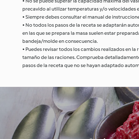
• No se puede superar la capacidad máxima del vaso 
precavido al utilizar temperaturas y/o velocidades 
• Siempre debes consultar el manual de instruccion
• No todos los pasos de la receta se adaptarán auto
en las que se prepara la masa suelen estar prepara
bandeja/molde en consecuencia.
• Puedes revisar todos los cambios realizados en la
tamaño de las raciones. Comprueba detalladamente t
pasos de la receta que no se hayan adaptado auto