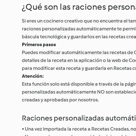
¿Qué son las raciones perso
Si eres un cocinero creativo que no encuentra el t
raciones personalizadas automáticamente te permite
báscula tecnológica y guardarlos en las recetas cre
Primeros pasos
Puedes modificar automáticamente las recetas de Co
detalles de la receta en la aplicación o la web de C
para modificar esta receta y guardarla en Recetas 
Atención:
Esta función solo está disponible a través de la pági
personalizadas automáticamente NO son establecido
creadas y aprobadas por nosotros.
Raciones personalizadas automát
• Una vez importada la receta a Recetas Creadas, no