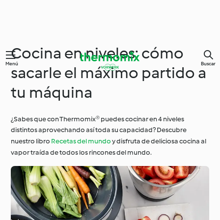
Cocina en niveles: cómo
Menú
Buscar
sacarle el máximo partido a
tu máquina
¿Sabes que con Thermomix® puedes cocinar en 4 niveles
distintos aprovechando así toda su capacidad? Descubre
nuestro libro
Recetas del mundo
y disfruta de deliciosa cocina al
vapor traída de todos los rincones del mundo.