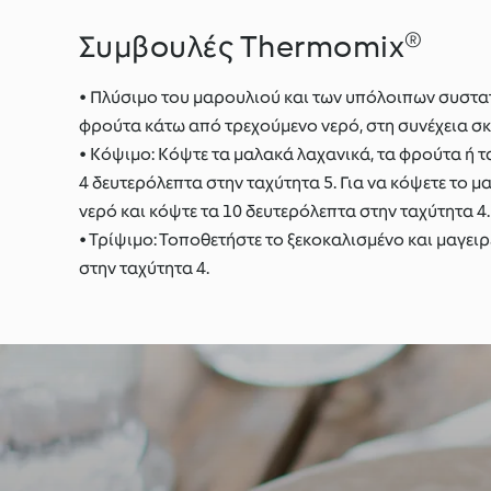
Συμβουλές Thermomix®
• Πλύσιμο του μαρουλιού και των υπόλοιπων συστατι
φρούτα κάτω από τρεχούμενο νερό, στη συνέχεια σκε
• Κόψιμο: Κόψτε τα μαλακά λαχανικά, τα φρούτα ή τα
4 δευτερόλεπτα στην ταχύτητα 5. Για να κόψετε το μ
νερό και κόψτε τα 10 δευτερόλεπτα στην ταχύτητα 4. 
• Τρίψιμο: Τοποθετήστε το ξεκοκαλισμένο και μαγει
στην ταχύτητα 4.