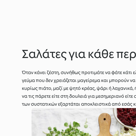
Σαλάτες για κάθε πε
Όταν κάνει ζέστη, συνήθως προτιμάτε να φάτε κάτι 
γεύμα που δεν χρειάζεται μαγείρεμα και μπορούν ν
κυρίως πιάτο, μαζί με ψητό κρέας, ψάρι ή λαχανικά,
να τις πάρετε είτε στη δουλειά για μεσημεριανό είτε
των συστατικών εξαρτάται αποκλειστικά από εσάς κα