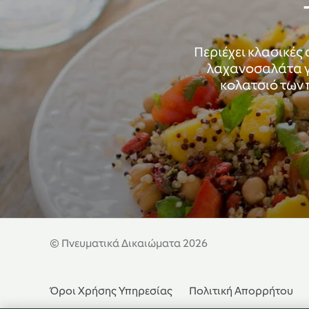
Περιέχει κλασικές
λαχανοσαλάτα γι
κολατσιό των π
© Πνευματικά Δικαιώματα 2026
Όροι Χρήσης Υπηρεσίας
Πολιτική Απορρήτου