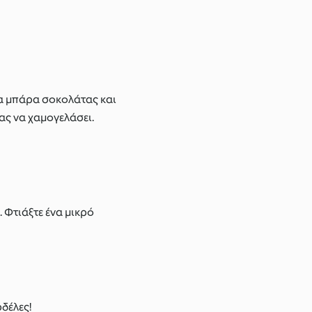
τια μπάρα σοκολάτας και
σας να χαμογελάσει.
 Φτιάξτε ένα μικρό
ρδέλες!