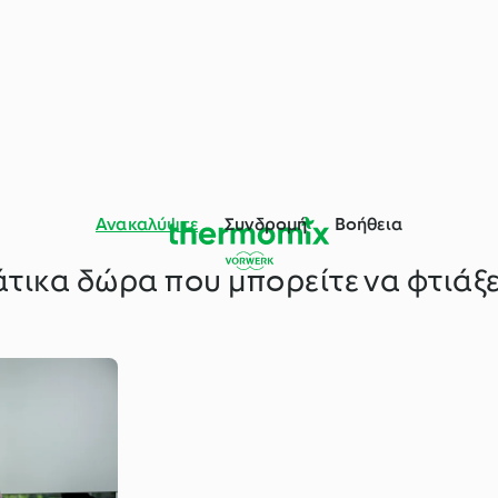
Ανακαλύψτε
Συνδρομή
Βοήθεια
άτικα δώρα που μπορείτε να φτιάξε