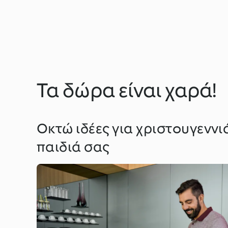
Τα δώρα είναι χαρά!
Οκτώ ιδέες για χριστουγεννι
παιδιά σας