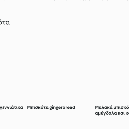
ότα
γεννιάτικα
Μπισκότα gingerbread
Μαλακά μπισκό
αμύγδαλα και 