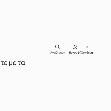
Αναζήτηση
Εγγραφή
Σύνδεση
τε με τα