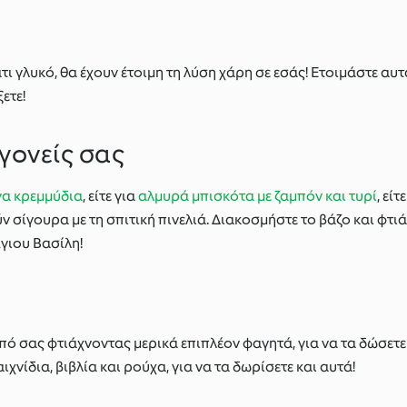
ι γλυκό, θα έχουν έτοιμη τη λύση χάρη σε εσάς! Ετοιμάστε αυτ
ετε!
 γονείς σας
να κρεμμύδια
, είτε για
αλμυρά μπισκότα με ζαμπόν και τυρί
, εί
 σίγουρα με τη σπιτική πινελιά. Διακοσμήστε το βάζο και φτιά
γιου Βασίλη!
ό σας φτιάχνοντας μερικά επιπλέον φαγητά, για να τα δώσετε
χνίδια, βιβλία και ρούχα, για να τα δωρίσετε και αυτά!