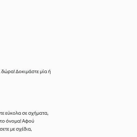
 δώρα! Δοκιμάστε μία ή
τε εύκολα σε σχήματα,
 το όνομα! Αφού
ετε με σχέδια,