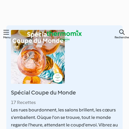
Skip
Menu
Recherche
to
main
content
Spécial Coupe du Monde
17 Recettes
Les rues bourdonnent, les salons brillent, les cœurs
s'emballent. Oùque l'on se trouve, tout le monde
regarde l'heure, attendant le coupd'envoi. Vibrez au