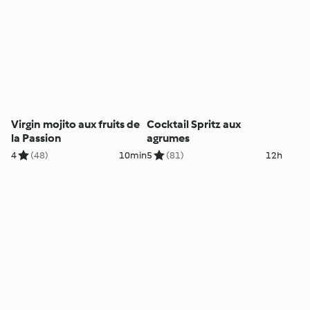
Virgin mojito aux fruits de
Cocktail Spritz aux
la Passion
agrumes
4
(48)
10min
5
(81)
12h