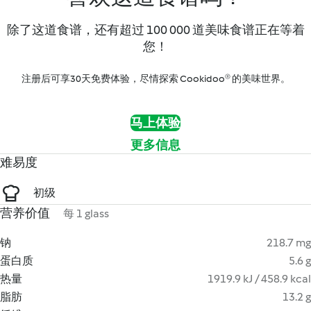
除了这道食谱，还有超过 100 000 道美味食谱正在等着
您！
注册后可享30天免费体验，尽情探索 Cookidoo® 的美味世界。
马上体验
更多信息
难易度
初级
营养价值
每 1 glass
钠
218.7 mg
蛋白质
5.6 g
热量
1919.9 kJ / 458.9 kcal
脂肪
13.2 g