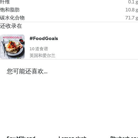
纤维
0.1 g
饱和脂肪
10.8 g
碳水化合物
71.7 g
还收录在
#FoodGoals
10 道食谱
英国和爱尔兰
您可能还喜欢...