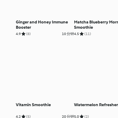
Ginger and Honey Immune
Matcha Blueberry Mor
Booster
Smoothie
4.9
(8)
10 分钟
4.5
(11)
Vitamin Smoothie
Watermelon Refresher
4.2
(5)
20 分钟
5.0
(2)