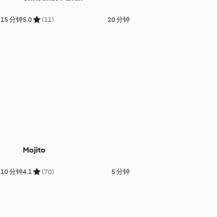
15 分钟
5.0
(11)
20 分钟
Mojito
10 分钟
4.1
(70)
5 分钟