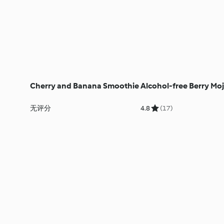
Cherry and Banana Smoothie
Alcohol-free Berry Moj
无评分
4.8
(17)