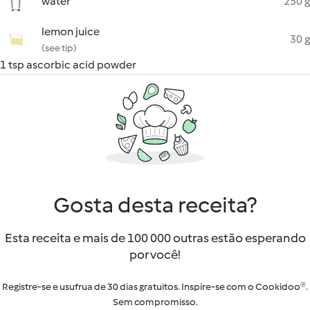
water
250 g
lemon juice
30 g
(see tip)
1 tsp ascorbic acid powder
Gosta desta receita?
Esta receita e mais de 100 000 outras estão esperando
por você!
Registre-se e usufrua de 30 dias gratuitos. Inspire-se com o Cookidoo®.
Sem compromisso.