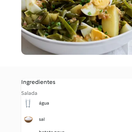
Ingredientes
Salada
água
sal