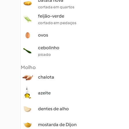
batata nova
cortada em quartos
feijão-verde
cortado em pedaços
ovos
cebolinho
picado
Molho
chalota
azeite
dentes de alho
mostarda de Dijon