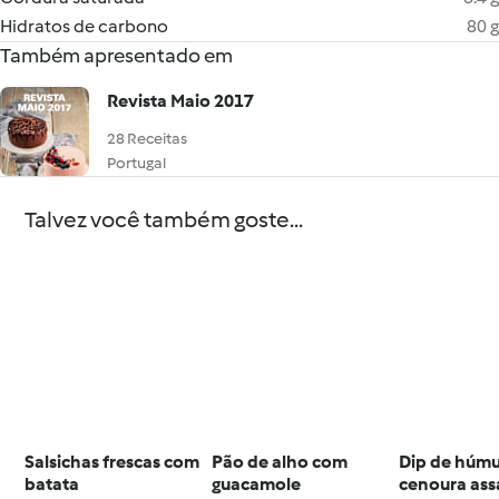
Hidratos de carbono
80 g
Também apresentado em
Revista Maio 2017
28 Receitas
Portugal
Talvez você também goste...
Salsichas frescas com
Pão de alho com
Dip de húmu
batata
guacamole
cenoura as