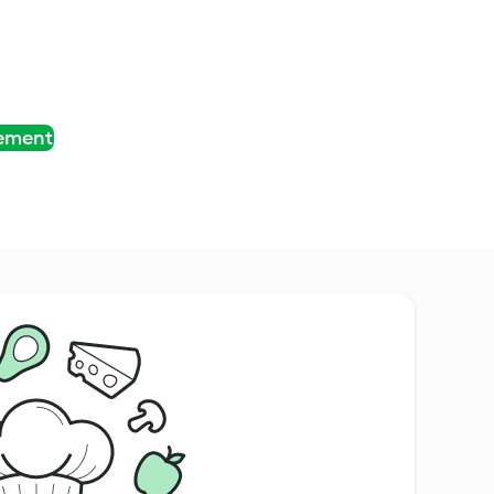
tement