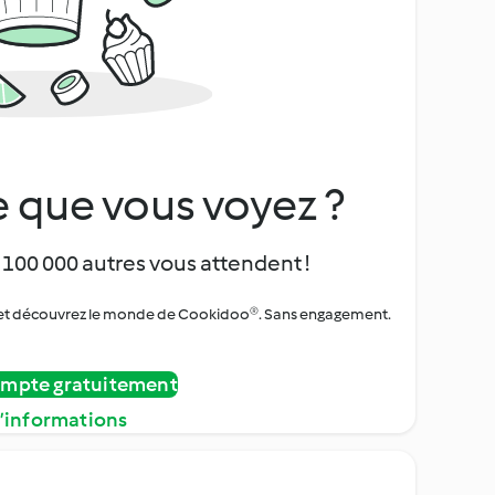
 que vous voyez ?
 100 000 autres vous attendent !
urs et découvrez le monde de Cookidoo®. Sans engagement.
ompte gratuitement
d’informations