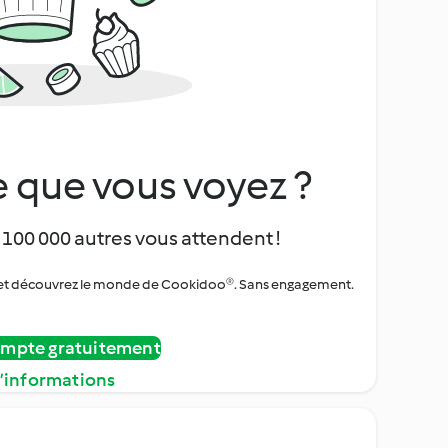
 que vous voyez ?
 100 000 autres vous attendent !
urs et découvrez le monde de Cookidoo®. Sans engagement.
ompte gratuitement
d’informations