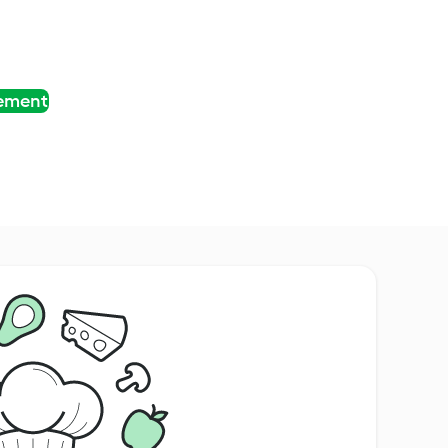
tement