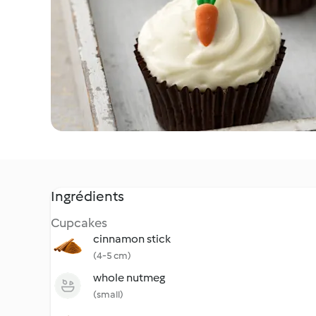
Ingrédients
Cupcakes
cinnamon stick
(4-5 cm)
whole nutmeg
(small)