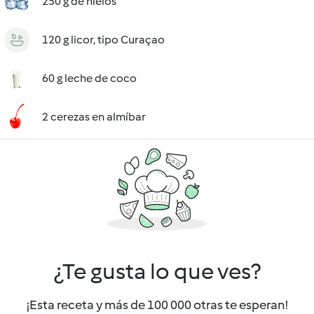
250 g de hielos
120 g licor, tipo Curaçao
60 g leche de coco
2 cerezas en almíbar
¿Te gusta lo que ves?
¡Esta receta y más de 100 000 otras te esperan!