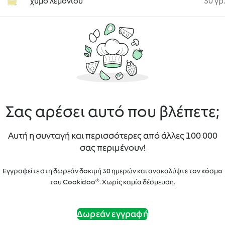
χυμό λεμονιού
30 γρ.
Σας αρέσει αυτό που βλέπετε;
Αυτή η συνταγή και περισσότερες από άλλες 100 000
σας περιμένουν!
Εγγραφείτε στη δωρεάν δοκιμή 30 ημερών και ανακαλύψτε τον κόσμο
του Cookidoo®. Χωρίς καμία δέσμευση.
Δωρεάν εγγραφή