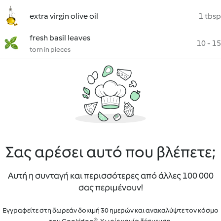
extra virgin olive oil
1 tbsp
fresh basil leaves
10 - 15
torn in pieces
Σας αρέσει αυτό που βλέπετε;
Αυτή η συνταγή και περισσότερες από άλλες 100 000
σας περιμένουν!
Εγγραφείτε στη δωρεάν δοκιμή 30 ημερών και ανακαλύψτε τον κόσμο