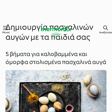
Δημιουργία πασχαλινών
Μενού
Αναζήτηση
αυγών με τα παιδιά σας
5 βήματα για καλοβαμμένα και
όμορφα στολισμένα πασχαλινά αυγά