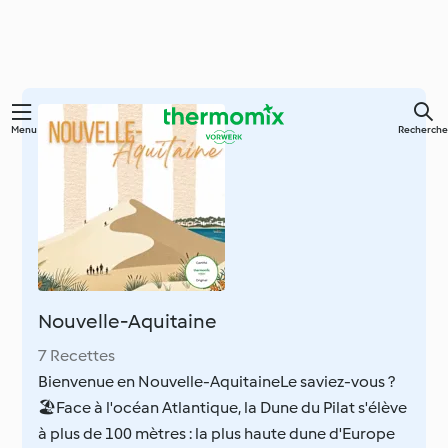
Skip
Menu
Recherche
to
main
content
Nouvelle-Aquitaine
7 Recettes
Bienvenue en Nouvelle-AquitaineLe saviez-vous ?
🏖️Face à l'océan Atlantique, la Dune du Pilat s'élève
à plus de 100 mètres : la plus haute dune d'Europe