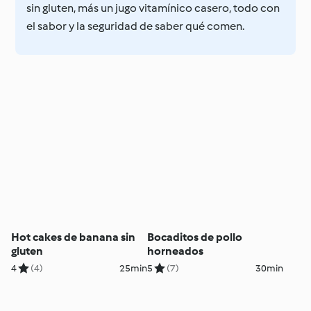
sin gluten, más un jugo vitamínico casero, todo con
el sabor y la seguridad de saber qué comen.
Hot cakes de banana sin
Bocaditos de pollo
gluten
horneados
4
(4)
25min
5
(7)
30min