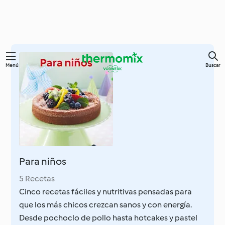
Ir
Menú
Buscar
al
contenido
principal
Para niños
5 Recetas
Cinco recetas fáciles y nutritivas pensadas para
que los más chicos crezcan sanos y con energía.
Desde pochoclo de pollo hasta hotcakes y pastel