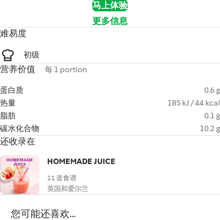
马上体验
更多信息
难易度
初级
营养价值
每 1 portion
蛋白质
0.6 g
热量
185 kJ / 44 kcal
脂肪
0.1 g
碳水化合物
10.2 g
还收录在
HOMEMADE JUICE
11 道食谱
英国和爱尔兰
您可能还喜欢...