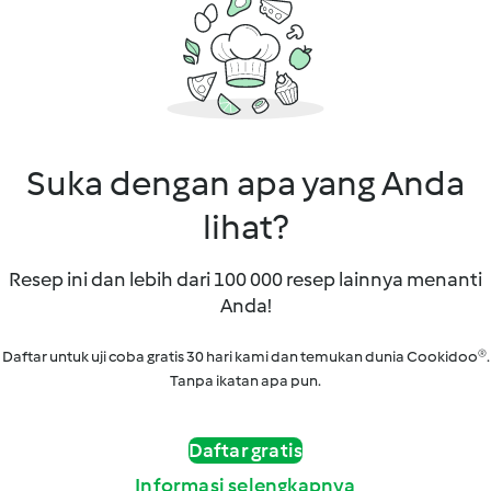
Suka dengan apa yang Anda
lihat?
Resep ini dan lebih dari 100 000 resep lainnya menanti
Anda!
Daftar untuk uji coba gratis 30 hari kami dan temukan dunia Cookidoo®.
Tanpa ikatan apa pun.
Daftar gratis
Informasi selengkapnya