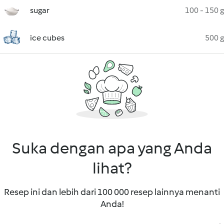
sugar
100 - 150 g
ice cubes
500 g
Suka dengan apa yang Anda
lihat?
Resep ini dan lebih dari 100 000 resep lainnya menanti
Anda!