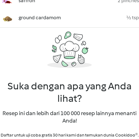
saffron
2 pinches
ground cardamom
½ tsp
Suka dengan apa yang Anda
lihat?
Resep ini dan lebih dari 100 000 resep lainnya menanti
Anda!
Daftar untuk uji coba gratis 30 hari kami dan temukan dunia Cookidoo®.