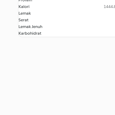
Kalori
1444.8
Lemak
Serat
Lemak Jenuh
Karbohidrat