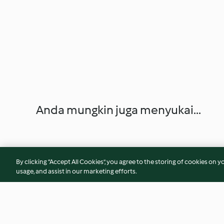
Anda mungkin juga menyukai...
By clicking “Accept All Cookies”, you agree to the storing of cookies on y
usage, and assist in our marketing efforts.