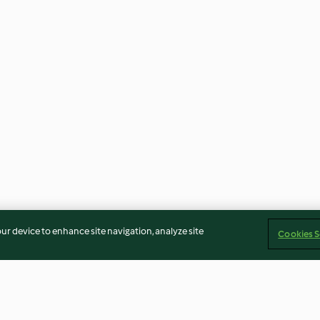
our device to enhance site navigation, analyze site
Cookies S