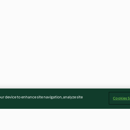
our device to enhance site navigation, analyze site
Cookies S