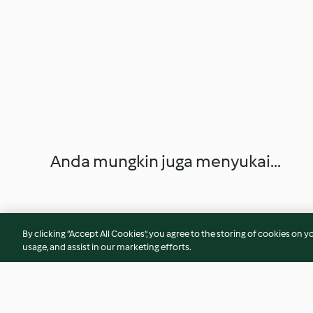
Anda mungkin juga menyukai...
By clicking “Accept All Cookies”, you agree to the storing of cookies on y
usage, and assist in our marketing efforts.