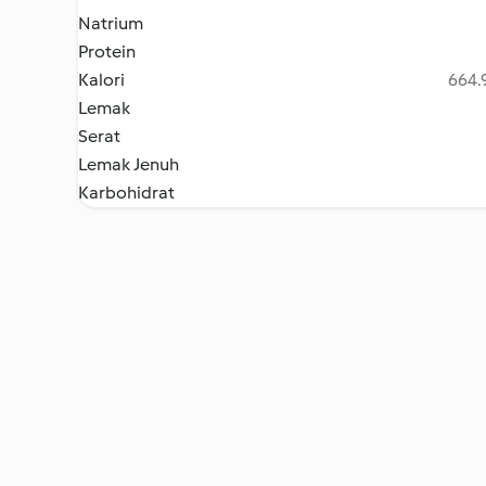
Natrium
Protein
Kalori
664.9
Lemak
Serat
Lemak Jenuh
Karbohidrat