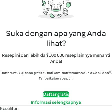
Suka dengan apa yang Anda
lihat?
Resep ini dan lebih dari 100 000 resep lainnya menanti
Anda!
Daftar untuk uji coba gratis 30 hari kami dan temukan dunia Cookidoo®.
Tanpa ikatan apa pun.
Daftar gratis
Informasi selengkapnya
Kesulitan