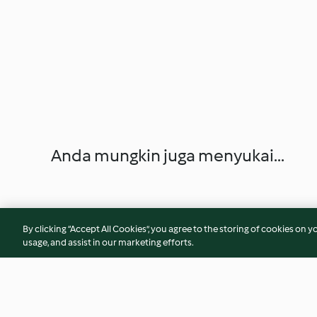
Anda mungkin juga menyukai...
By clicking “Accept All Cookies”, you agree to the storing of cookies on y
usage, and assist in our marketing efforts.