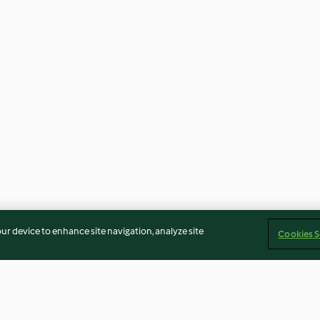
our device to enhance site navigation, analyze site
Cookies S