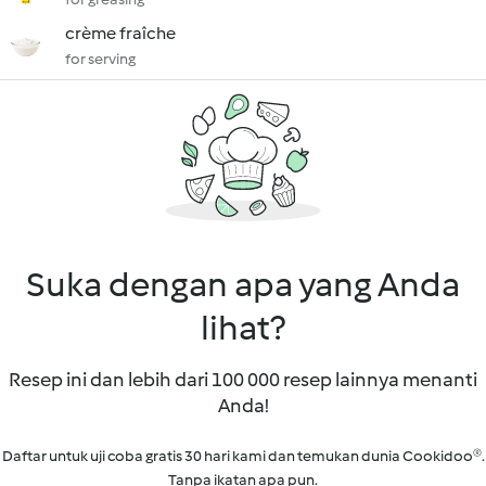
crème fraîche
for serving
Suka dengan apa yang Anda
lihat?
Resep ini dan lebih dari 100 000 resep lainnya menanti
Anda!
Daftar untuk uji coba gratis 30 hari kami dan temukan dunia Cookidoo®.
Tanpa ikatan apa pun.